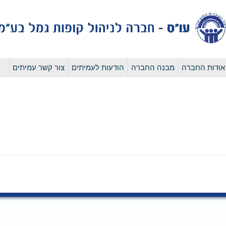
לדלג
אודות החברה
מבנה החברה
הודעות לעמיתים
צור קשר עמיתים
לתוכן