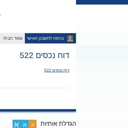
כניסה לחשבון האישי
עמוד הבית
דוח נכסים 522
דוח נכסים 522
הגדלת אותיות
א
א
א