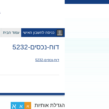
כניסה לחשבון האישי
עמוד הבית
דוח-נכסים-5232
דוח-נכסים-5232
הגדלת אותיות
א
א
א