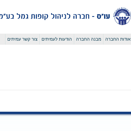
לדלג
אודות החברה
מבנה החברה
הודעות לעמיתים
צור קשר עמיתים
לתוכן