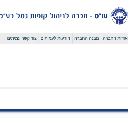
לדלג
אודות החברה
מבנה החברה
הודעות לעמיתים
צור קשר עמיתים
לתוכן