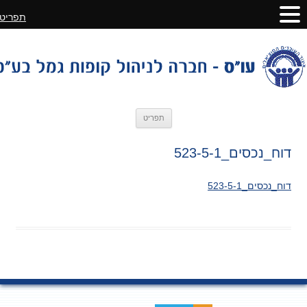
תפריט
לדלג
תפריט
לתוכן
דוח_נכסים_523-5-1
דוח_נכסים_523-5-1