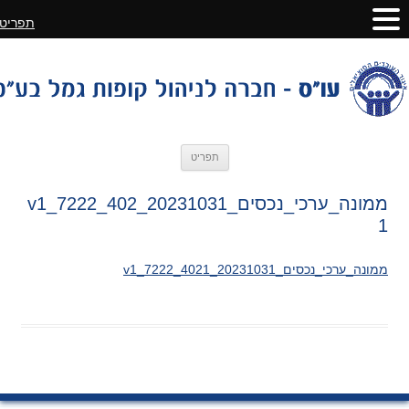
תפריט
לדלג
תפריט
לתוכן
ממונה_ערכי_נכסים_20231031_v1_7222_402
1
ממונה_ערכי_נכסים_20231031_v1_7222_4021