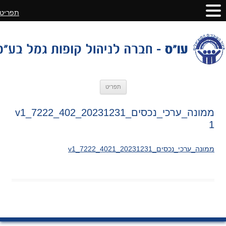
תפריט
לדלג
תפריט
לתוכן
ממונה_ערכי_נכסים_20231231_v1_7222_402
1
ממונה_ערכי_נכסים_20231231_v1_7222_4021