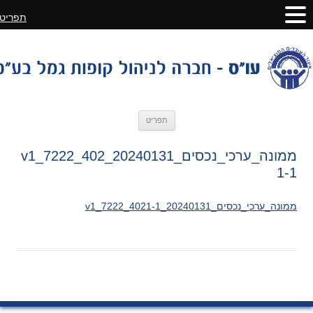
תפריט
לדלג
תפריט
לתוכן
ממונה_ערכי_נכסים_20240131_v1_7222_402
1-1
ממונה_ערכי_נכסים_20240131_v1_7222_4021-1