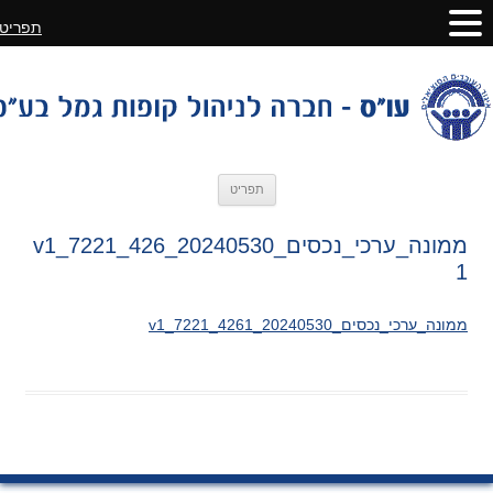
תפריט
לדלג
תפריט
לתוכן
ממונה_ערכי_נכסים_20240530_v1_7221_426
1
ממונה_ערכי_נכסים_20240530_v1_7221_4261