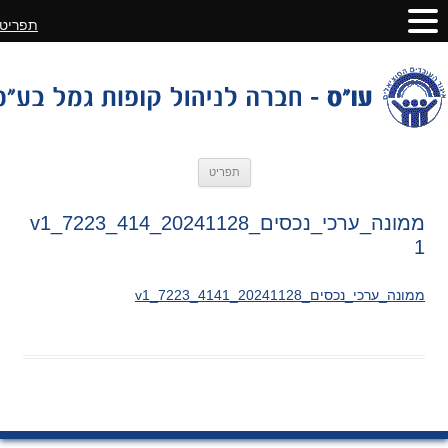
תפריט
לדלג
תפריט
לתוכן
ממונה_ערכי_נכסים_20241128_v1_7223_414
1
ממונה_ערכי_נכסים_20241128_v1_7223_4141