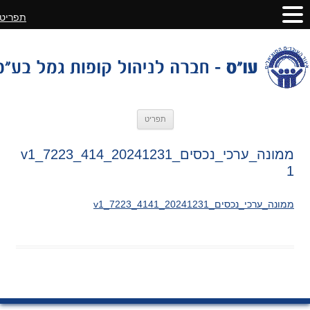
תפריט
לדלג
תפריט
לתוכן
ממונה_ערכי_נכסים_20241231_v1_7223_414
1
ממונה_ערכי_נכסים_20241231_v1_7223_4141