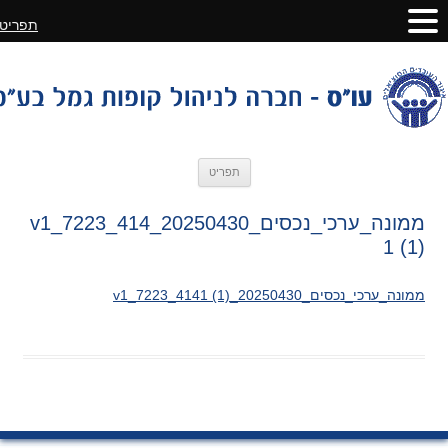
תפריט
לדלג
תפריט
לתוכן
ממונה_ערכי_נכסים_20250430_v1_7223_414
1 (1)
ממונה_ערכי_נכסים_20250430_v1_7223_4141 (1)