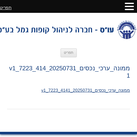
תפריט
לדלג
תפריט
לתוכן
ממונה_ערכי_נכסים_20250731_v1_7223_414
1
ממונה_ערכי_נכסים_20250731_v1_7223_4141