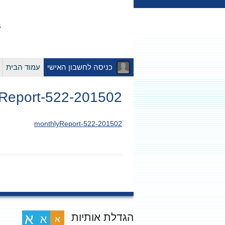
כניסה לחשבון האישי
עמוד הבית
201502-monthlyReport-522
201502-monthlyReport-522
הגדלת אותיות
א
א
א