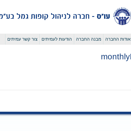
לדלג
אודות החברה
מבנה החברה
הודעות לעמיתים
צור קשר עמיתים
לתוכן