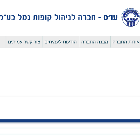
לדלג
אודות החברה
מבנה החברה
הודעות לעמיתים
צור קשר עמיתים
לתוכן