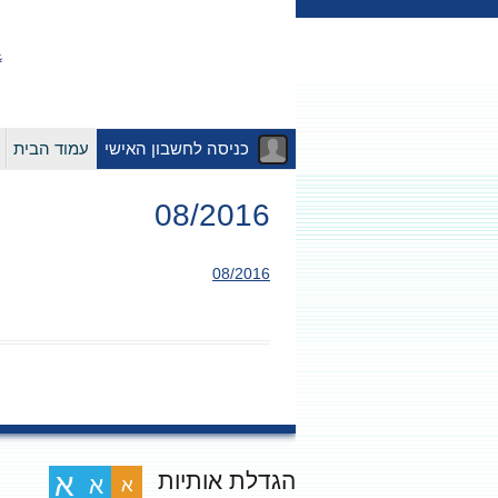
כניסה לחשבון האישי
עמוד הבית
08/2016
08/2016
הגדלת אותיות
א
א
א