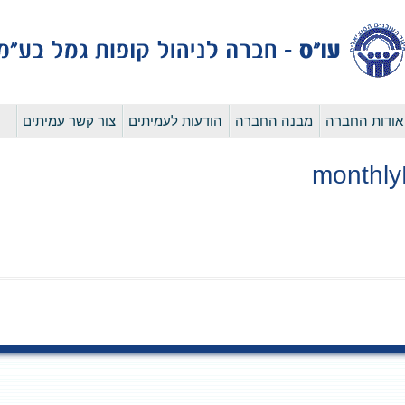
לדלג
אודות החברה
מבנה החברה
הודעות לעמיתים
צור קשר עמיתים
לתוכן