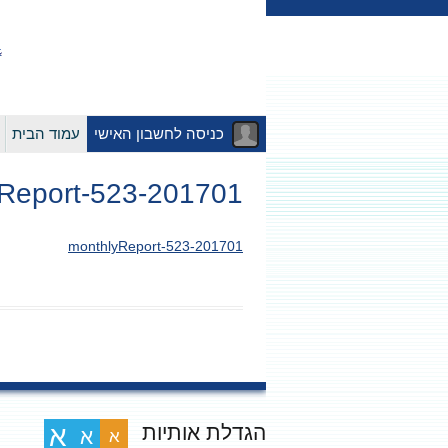
כניסה לחשבון האישי
עמוד הבית
201701-monthlyReport-523
201701-monthlyReport-523
הגדלת אותיות
א
א
א