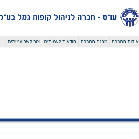
לדלג
אודות החברה
מבנה החברה
הודעות לעמיתים
צור קשר עמיתים
לתוכן