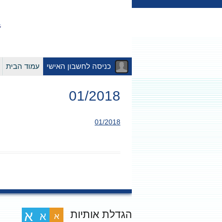
כניסה לחשבון האישי
עמוד הבית
01/2018
01/2018
הגדלת אותיות
א
א
א