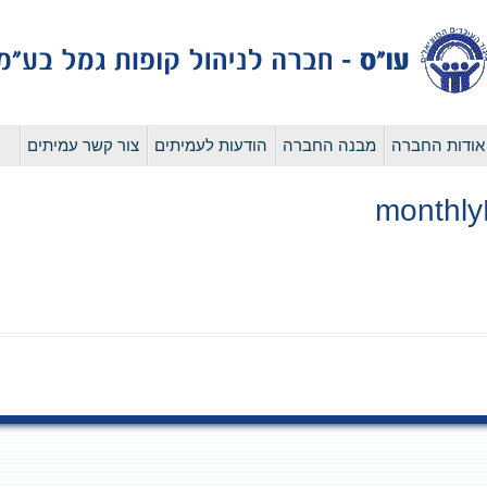
לדלג
אודות החברה
מבנה החברה
הודעות לעמיתים
צור קשר עמיתים
לתוכן