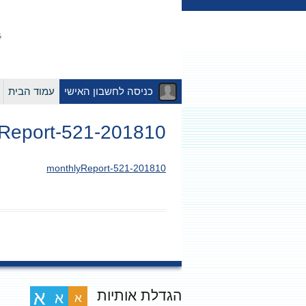
כניסה לחשבון האישי
עמוד הבית
201810-monthlyReport-521
201810-monthlyReport-521
הגדלת אותיות
א
א
א