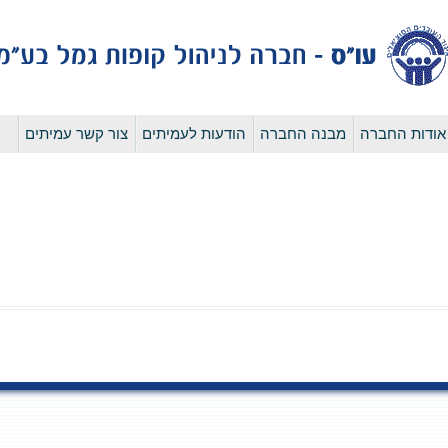
לדלג
אודות החברה
מבנה החברה
הודעות לעמיתים
צור קשר עמיתים
לתוכן