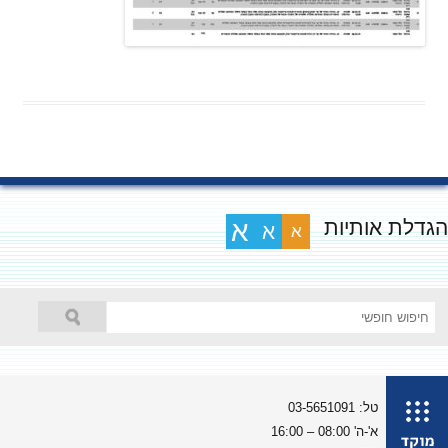
גדלת אותיות
א
א
א
טל: 03-5651091
א'-ה' 08:00 – 16:00