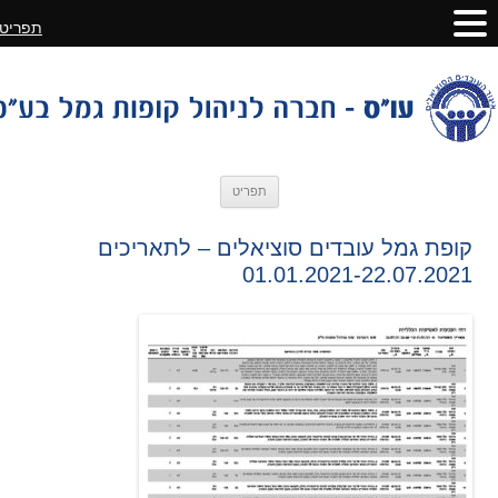
תפריט
לדלג
תפריט
לתוכן
קופת גמל עובדים סוציאלים – לתאריכים
01.01.2021-22.07.2021