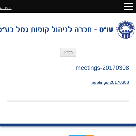
תפריט
לדלג
תפריט
לתוכן
20170308-meetings
20170308-meetings