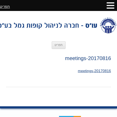
תפריט
לדלג
תפריט
לתוכן
20170816-meetings
20170816-meetings