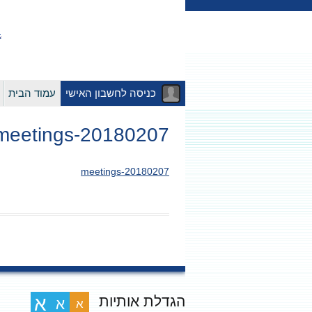
כניסה לחשבון האישי
עמוד הבית
20180207-meetings
20180207-meetings
הגדלת אותיות
א
א
א