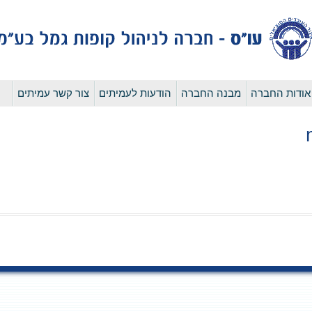
לדלג
אודות החברה
מבנה החברה
הודעות לעמיתים
צור קשר עמיתים
לתוכן