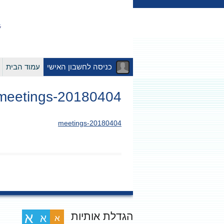
כניסה לחשבון האישי
עמוד הבית
20180404-meetings
20180404-meetings
הגדלת אותיות
א
א
א