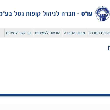
לדלג
אודות החברה
מבנה החברה
הודעות לעמיתים
צור קשר עמיתים
לתוכן