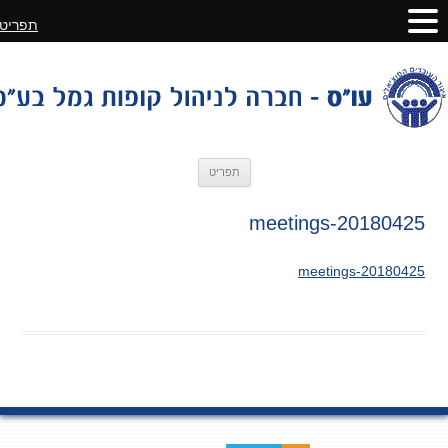
תפריט
לדלג
תפריט
לתוכן
20180425-meetings
20180425-meetings