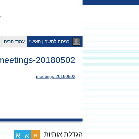
כניסה לחשבון האישי
עמוד הבית
20180502-meetings
20180502-meetings
הגדלת אותיות
א
א
א