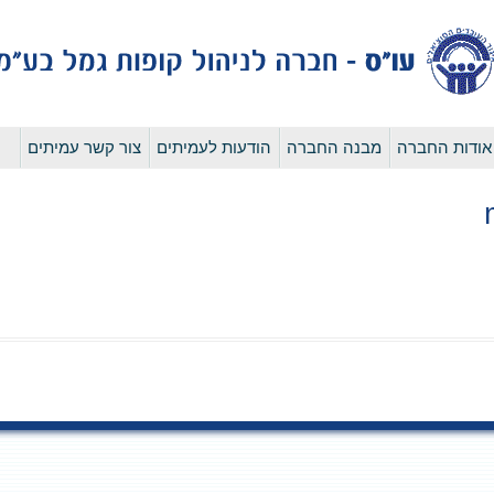
לדלג
אודות החברה
מבנה החברה
הודעות לעמיתים
צור קשר עמיתים
לתוכן