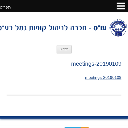
תפריט
לדלג
תפריט
לתוכן
20190109-meetings
20190109-meetings