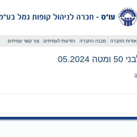
לדלג
אודות החברה
מבנה החברה
הודעות לעמיתים
צור קשר עמיתים
לתוכן
05.20