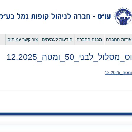
לדלג
אודות החברה
מבנה החברה
הודעות לעמיתים
צור קשר עמיתים
לתוכן
לבני_50_ומטה_12.2025