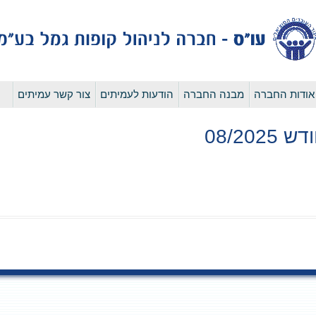
לדלג
אודות החברה
מבנה החברה
הודעות לעמיתים
צור קשר עמיתים
לתוכן
08/20