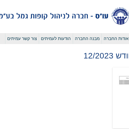
לדלג
אודות החברה
מבנה החברה
הודעות לעמיתים
צור קשר עמיתים
לתוכן
12/20