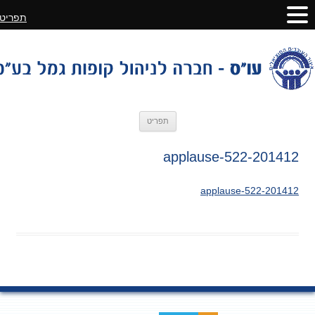
תפריט
לדלג
תפריט
לתוכן
201412-applause-522
201412-applause-522