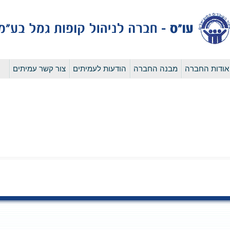
לדלג
אודות החברה
מבנה החברה
הודעות לעמיתים
צור קשר עמיתים
לתוכן