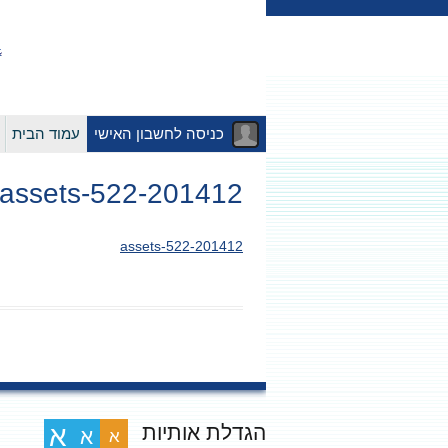
כניסה לחשבון האישי
עמוד הבית
201412-assets-522
201412-assets-522
הגדלת אותיות
א
א
א