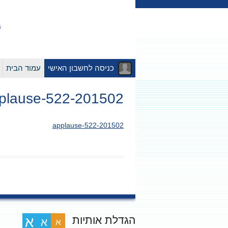
כניסה לחשבון האישי
עמוד הבית
201502-applause-522
201502-applause-522
הגדלת אותיות
א
א
א