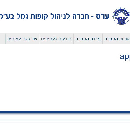
לדלג
אודות החברה
מבנה החברה
הודעות לעמיתים
צור קשר עמיתים
לתוכן