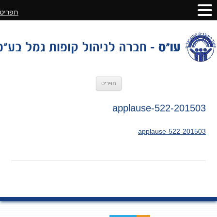
תפריט
לדלג
תפריט
לתוכן
201503-applause-522
201503-applause-522