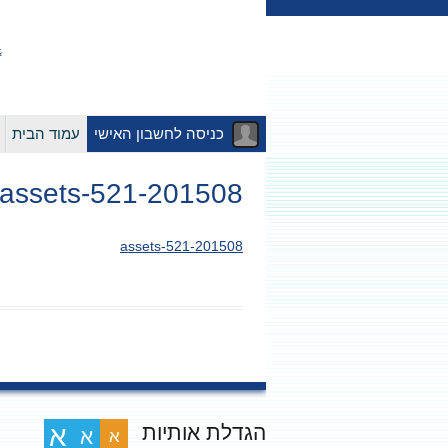
כניסה לחשבון האישי
עמוד הבית
201508-assets-521
201508-assets-521
הגדלת אותיות
א
א
א