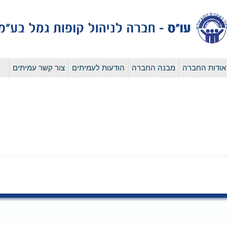
לדלג
אודות החברה
מבנה החברה
הודעות לעמיתים
צור קשר עמיתים
לתוכן