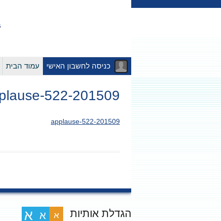
כניסה לחשבון האישי
עמוד הבית
201509-applause-522
201509-applause-522
הגדלת אותיות
א
א
א