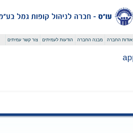
לדלג
אודות החברה
מבנה החברה
הודעות לעמיתים
צור קשר עמיתים
לתוכן