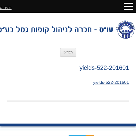
תפריט
לדלג
תפריט
לתוכן
201601-yields-522
201601-yields-522