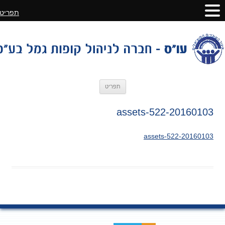
תפריט
לדלג
תפריט
לתוכן
20160103-assets-522
20160103-assets-522