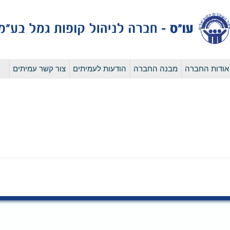
לדלג
אודות החברה
מבנה החברה
הודעות לעמיתים
צור קשר עמיתים
לתוכן