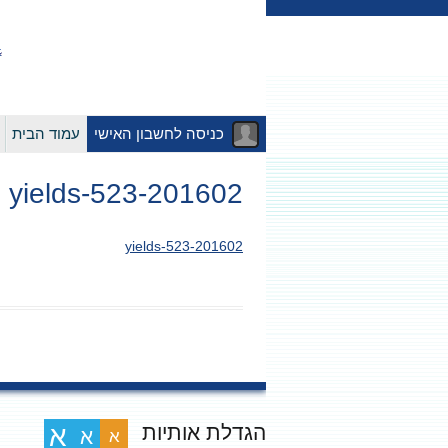
כניסה לחשבון האישי
עמוד הבית
201602-yields-523
201602-yields-523
הגדלת אותיות
א
א
א