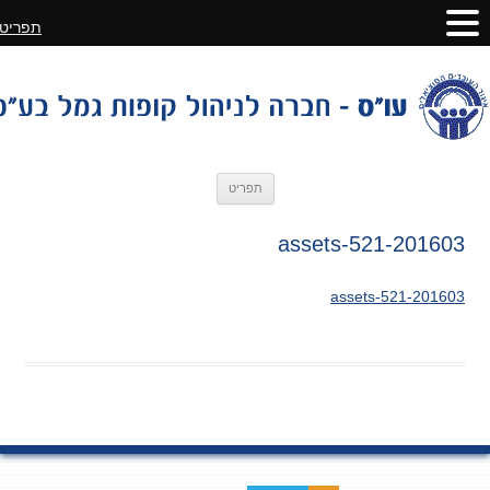
תפריט
לדלג
תפריט
לתוכן
201603-assets-521
201603-assets-521