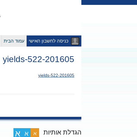
כניסה לחשבון האישי
עמוד הבית
201605-yields-522
201605-yields-522
הגדלת אותיות
א
א
א