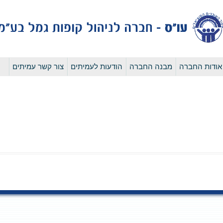
לדלג
אודות החברה
מבנה החברה
הודעות לעמיתים
צור קשר עמיתים
לתוכן