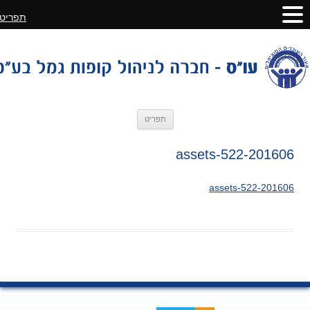
תפריט
לדלג
תפריט
לתוכן
201606-assets-522
201606-assets-522