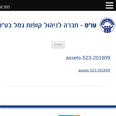
תפריט
לדלג
תפריט
לתוכן
201609-assets-523
201609-assets-523