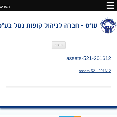
תפריט
לדלג
תפריט
לתוכן
201612-assets-521
201612-assets-521