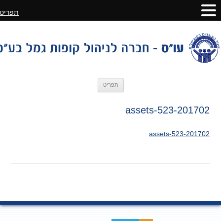
תפריט
לדלג
תפריט
לתוכן
201702-assets-523
201702-assets-523