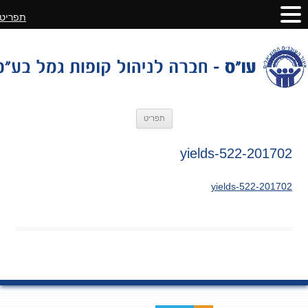
תפריט
לדלג
תפריט
לתוכן
201702-yields-522
201702-yields-522