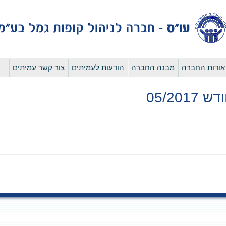
לדלג
אודות החברה
מבנה החברה
הודעות לעמיתים
צור קשר עמיתים
לתוכן
05/20