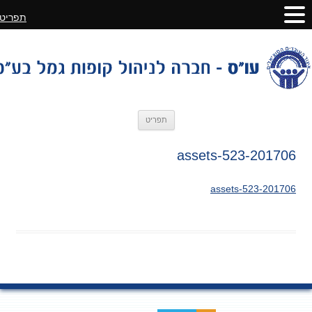
תפריט
לדלג
תפריט
לתוכן
201706-assets-523
201706-assets-523