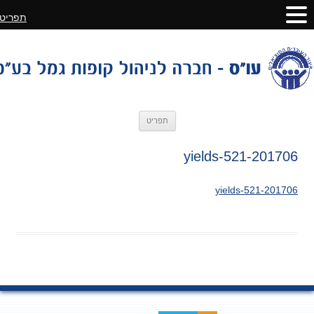
תפריט
לדלג
תפריט
לתוכן
201706-yields-521
201706-yields-521