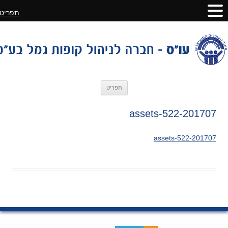
תפריט
לדלג
תפריט
לתוכן
201707-assets-522
201707-assets-522